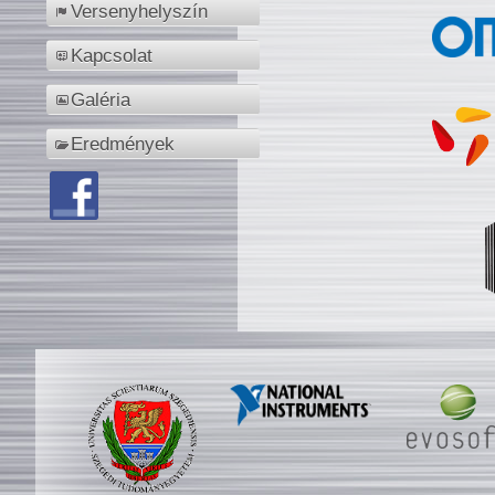
Versenyhelyszín
Kapcsolat
Galéria
Eredmények