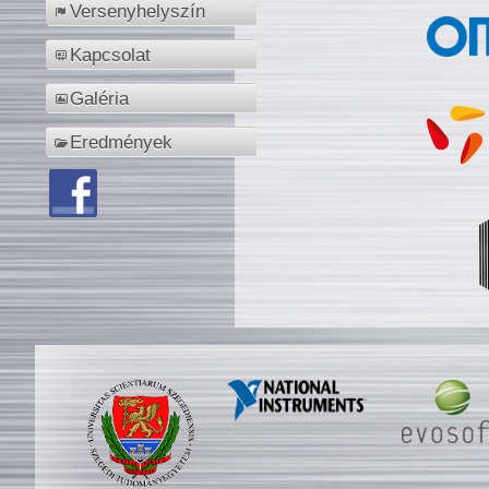
Versenyhelyszín
Kapcsolat
Galéria
Eredmények