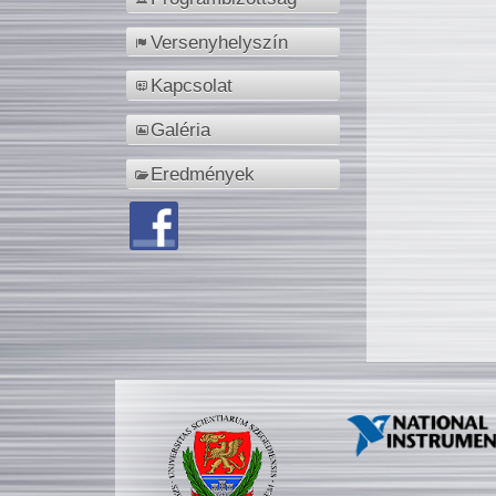
Versenyhelyszín
Kapcsolat
Galéria
Eredmények