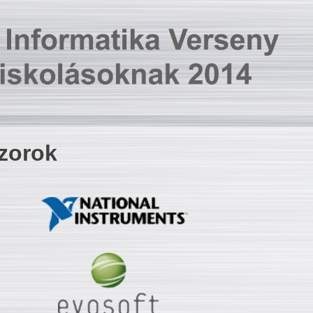
zorok