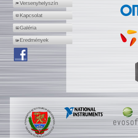
Versenyhelyszín
Kapcsolat
Galéria
Eredmények