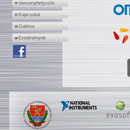
Versenyhelyszín
Kapcsolat
Galéria
Eredmények