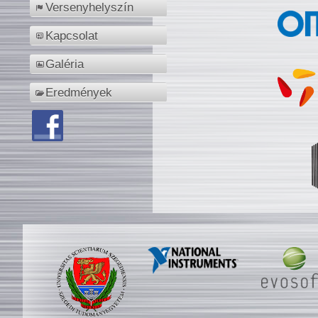
Versenyhelyszín
Kapcsolat
Galéria
Eredmények