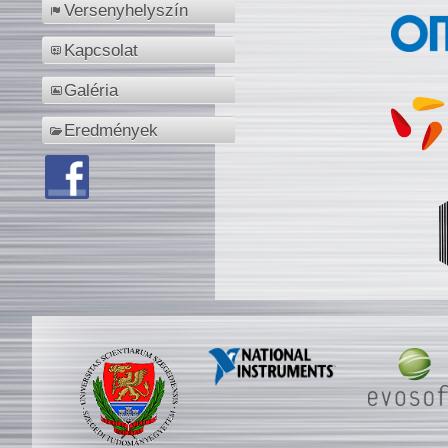
Versenyhelyszín
Kapcsolat
Galéria
Eredmények