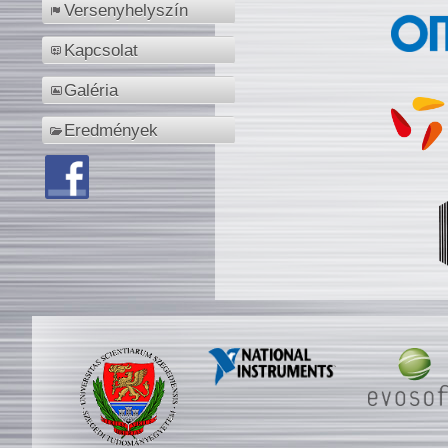
Versenyhelyszín
Kapcsolat
Galéria
Eredmények