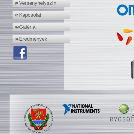
Versenyhelyszín
Kapcsolat
Galéria
Eredmények