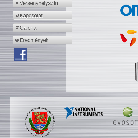
Versenyhelyszín
Kapcsolat
Galéria
Eredmények