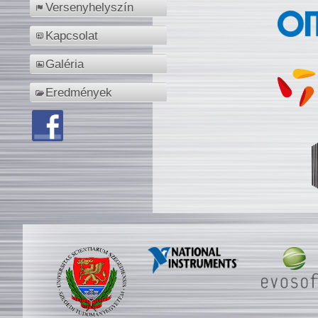
Versenyhelyszín
Kapcsolat
Galéria
Eredmények