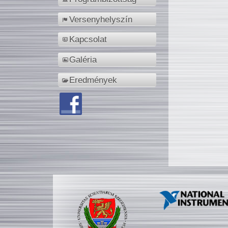
Versenyhelyszín
Kapcsolat
Galéria
Eredmények