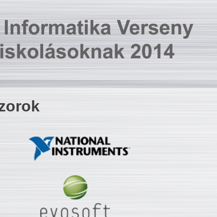
zorok