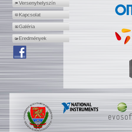
Versenyhelyszín
Kapcsolat
Galéria
Eredmények