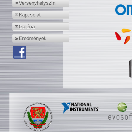
Versenyhelyszín
Kapcsolat
Galéria
Eredmények