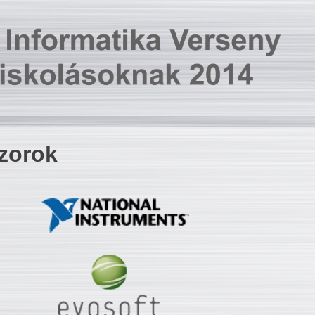
zorok