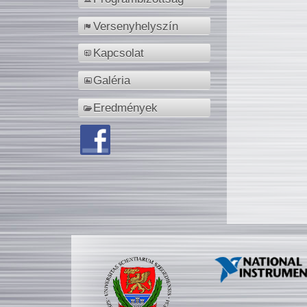
Versenyhelyszín
Kapcsolat
Galéria
Eredmények