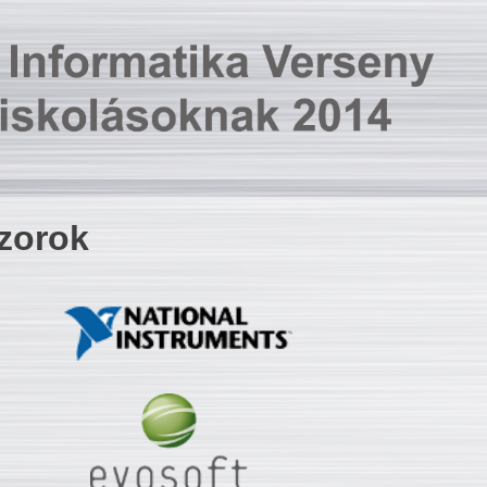
zorok