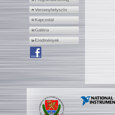
Versenyhelyszín
Kapcsolat
Galéria
Eredmények