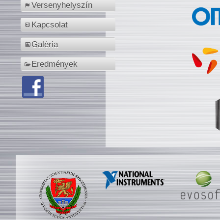
Versenyhelyszín
Kapcsolat
Galéria
Eredmények