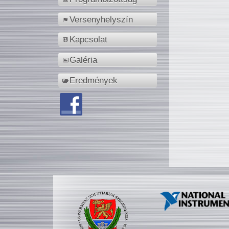
Versenyhelyszín
Kapcsolat
Galéria
Eredmények