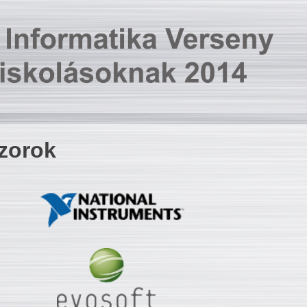
zorok