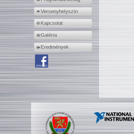
Versenyhelyszín
Kapcsolat
Galéria
Eredmények