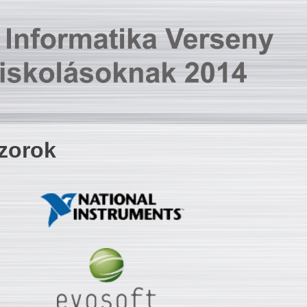
zorok