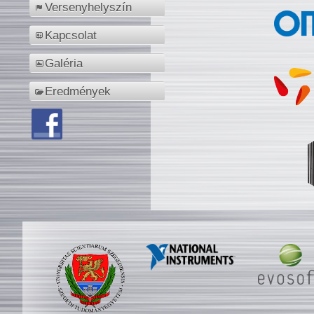
Versenyhelyszín
Kapcsolat
Galéria
Eredmények