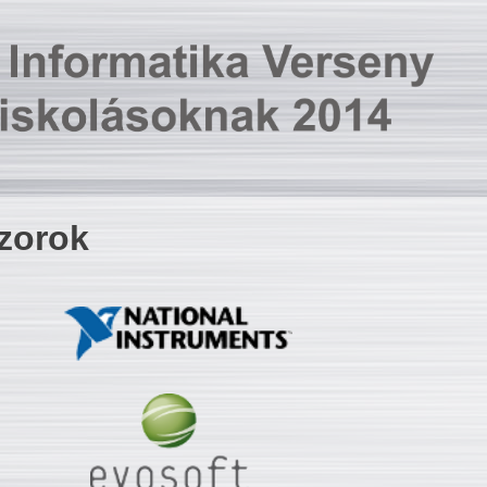
zorok