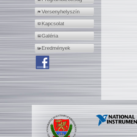
Versenyhelyszín
Kapcsolat
Galéria
Eredmények