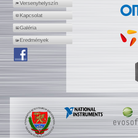
Versenyhelyszín
Kapcsolat
Galéria
Eredmények