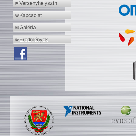
Versenyhelyszín
Kapcsolat
Galéria
Eredmények