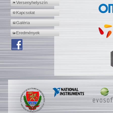
Versenyhelyszín
Kapcsolat
Galéria
Eredmények