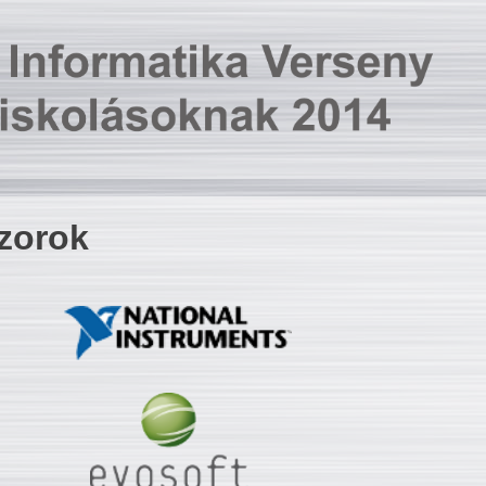
zorok