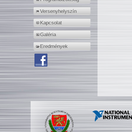
Versenyhelyszín
Kapcsolat
Galéria
Eredmények