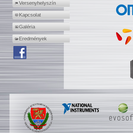
Versenyhelyszín
Kapcsolat
Galéria
Eredmények