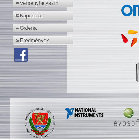
Versenyhelyszín
Kapcsolat
Galéria
Eredmények