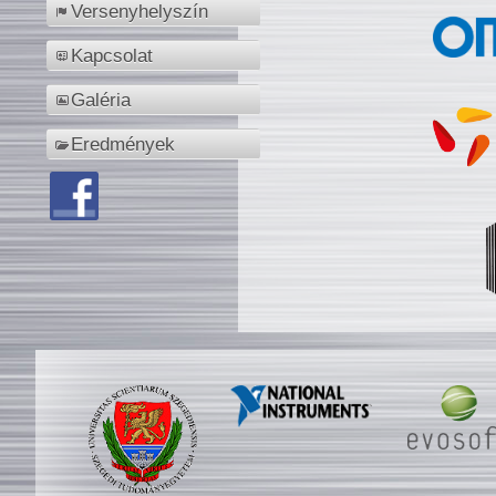
Versenyhelyszín
Kapcsolat
Galéria
Eredmények