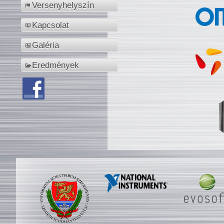
Versenyhelyszín
Kapcsolat
Galéria
Eredmények