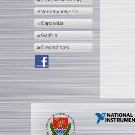
Versenyhelyszín
Kapcsolat
Galéria
Eredmények