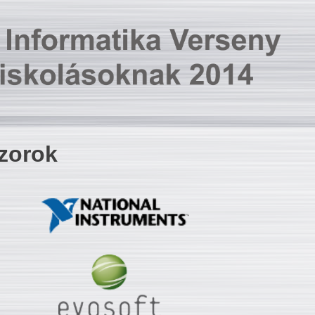
zorok