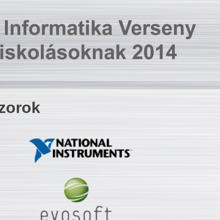
zorok