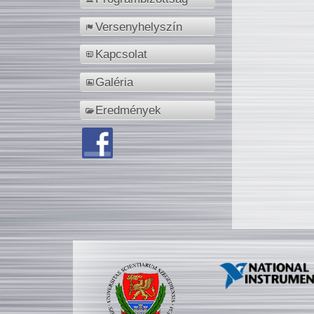
Versenyhelyszín
Kapcsolat
Galéria
Eredmények