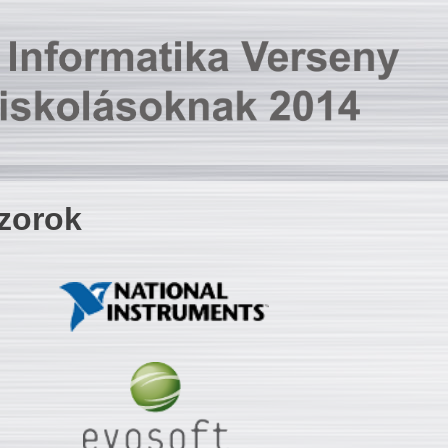
zorok