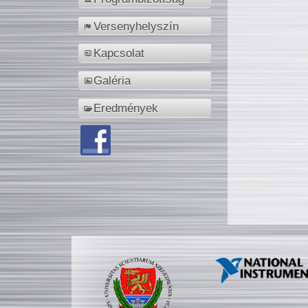
Versenyhelyszín
Kapcsolat
Galéria
Eredmények