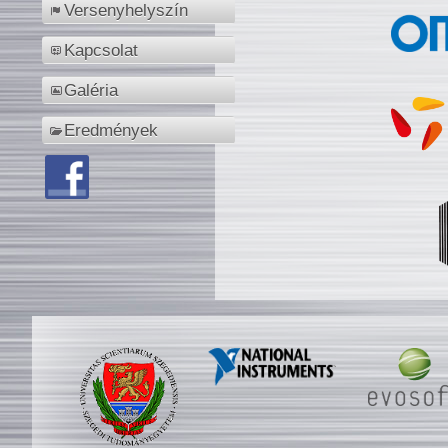
Versenyhelyszín
Kapcsolat
Galéria
Eredmények