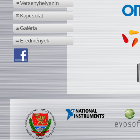
Versenyhelyszín
Kapcsolat
Galéria
Eredmények