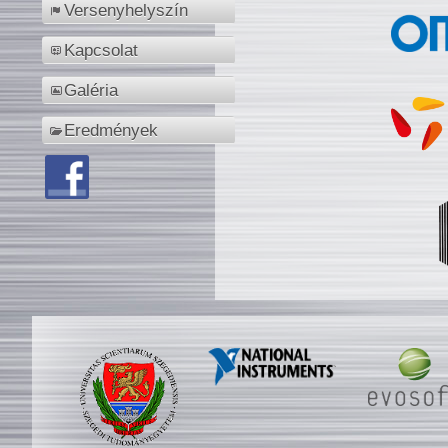
Versenyhelyszín
Kapcsolat
Galéria
Eredmények