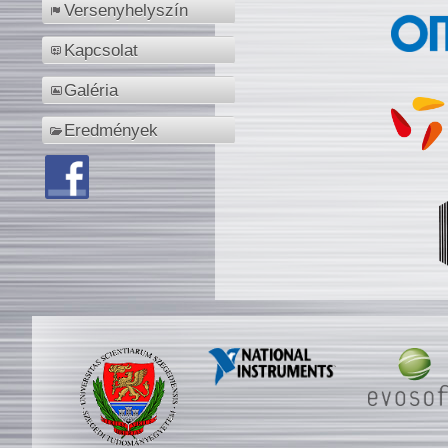
Versenyhelyszín
Kapcsolat
Galéria
Eredmények