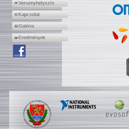
Versenyhelyszín
Kapcsolat
Galéria
Eredmények