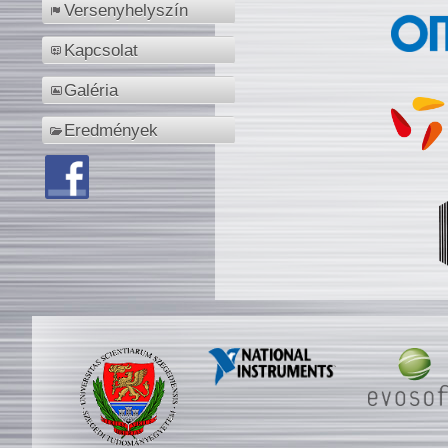
Versenyhelyszín
Kapcsolat
Galéria
Eredmények