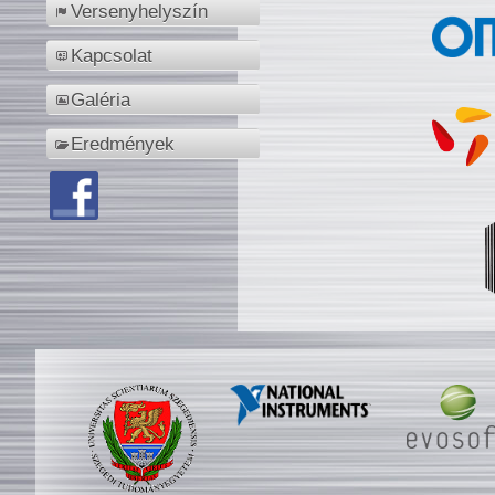
Versenyhelyszín
Kapcsolat
Galéria
Eredmények