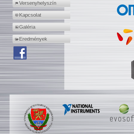
Versenyhelyszín
Kapcsolat
Galéria
Eredmények