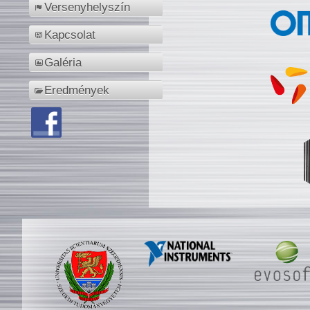
Versenyhelyszín
Kapcsolat
Galéria
Eredmények