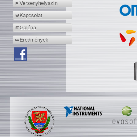
Versenyhelyszín
Kapcsolat
Galéria
Eredmények