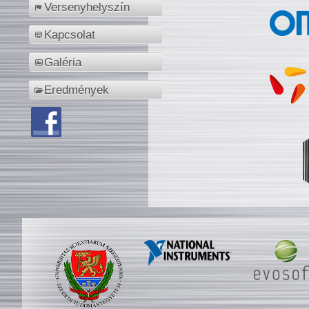
Versenyhelyszín
Kapcsolat
Galéria
Eredmények