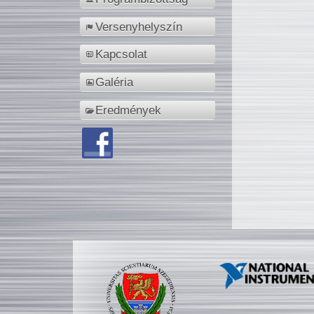
Versenyhelyszín
Kapcsolat
Galéria
Eredmények