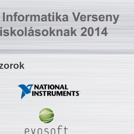
zorok