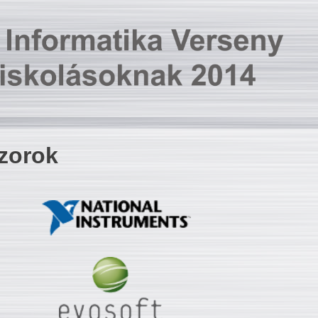
zorok