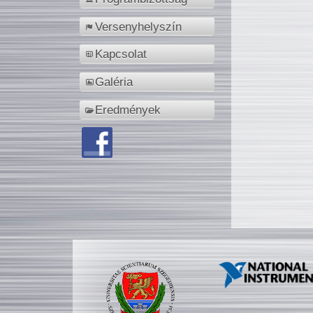
Versenyhelyszín
Kapcsolat
Galéria
Eredmények