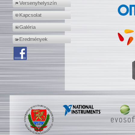
Versenyhelyszín
Kapcsolat
Galéria
Eredmények