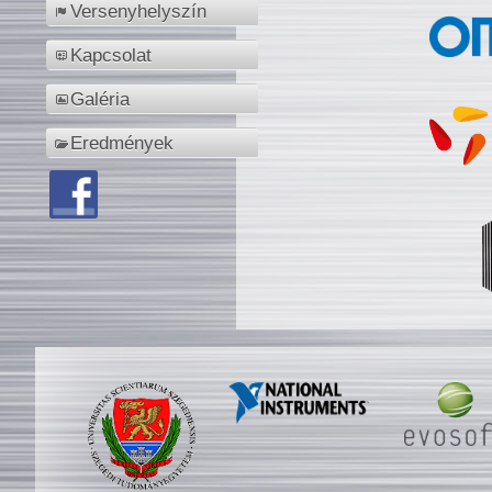
Versenyhelyszín
Kapcsolat
Galéria
Eredmények