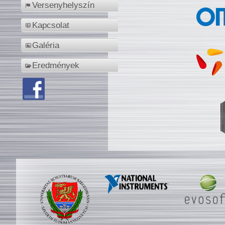
Versenyhelyszín
Kapcsolat
Galéria
Eredmények