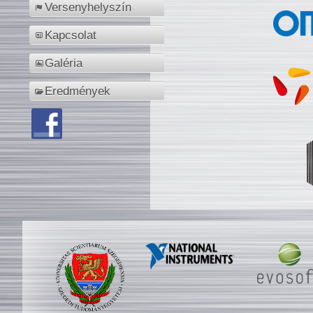
Versenyhelyszín
Kapcsolat
Galéria
Eredmények