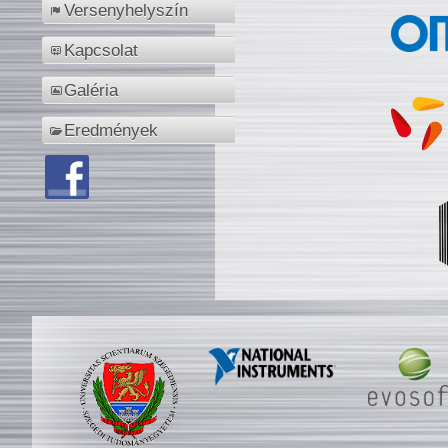
Versenyhelyszín
Kapcsolat
Galéria
Eredmények